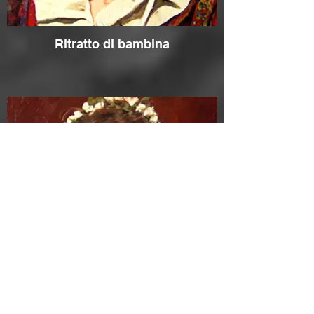
Ritratto di bambina