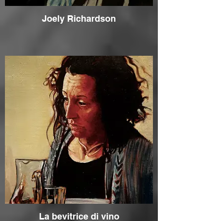
Joely Richardson
La bevitrice di vino